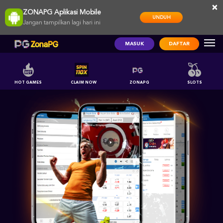
×
ZONAPG Aplikasi Mobile
UNDUH
Jangan tampilkan lagi hari ini
MASUK
DAFTAR
HOT GAMES
CLAIM NOW
ZONAPG
SLOTS