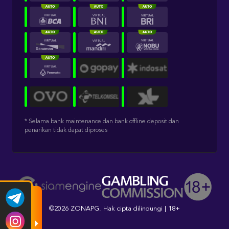
* Selama bank maintenance dan bank offline deposit dan
penarikan tidak dapat diproses
©2026 ZONAPG. Hak cipta dilindungi | 18+