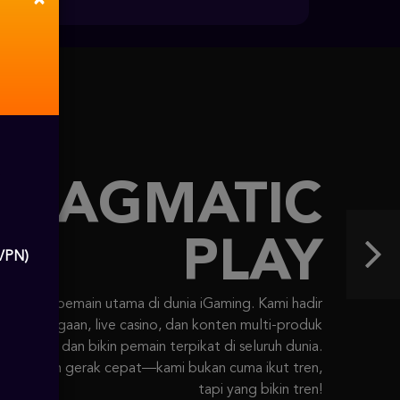
FAT PANDA
VPN)
Nex
slot brand dari Pragmatic Play yang bold dan penuh
nyita perhatian dan kasih gameplay seru yang nggak
yang meledak-ledak, visual yang kece, dan potensi
da bukan cuma hiburan, tapi pembawa hoki sejati!
Coba Sekarang