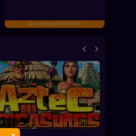
MUSCLE FORTUNE CAT
Duck Hunters
0
0
Kam, 06-Agt-2026 00.00.00
0
79
×