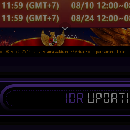
p-2026 14.59.59. Selama waktu ini, PP Virtual Sports permainan tidak akan tersed
IDR
UPDAT