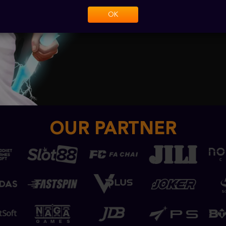
OK
OUR PARTNER