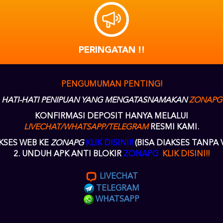
PERINGATAN !!
PENGUMUMAN PENTING!
HATI-HATI PENIPUAN YANG MENGATASNAMAKAN
ZONAPG
KONFIRMASI DEPOSIT HANYA MELALUI
LIVECHAT/WHATSAPP/TELEGRAM
RESMI KAMI.
AKSES WEB KE
ZONAPG
KLIK DISINI!!
(BISA DIAKSES TANPA 
2. UNDUH APK ANTI BLOKIR
ZONAPG
.
KLIK DISINI!!
Fat Panda adalah 
impact! Dirancang buat 
LIVECHAT
ketebak. Dengan energi 
TELEGRAM
menang besar—Fat Pan
WHATSAPP