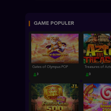
GAME POPULER
Gates of Olympus POP
Treasures of Azt
3
0