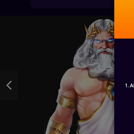
1. 
Previous