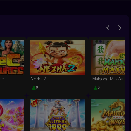
ec
Nezha 2
Mahjong MaxWin
0
0