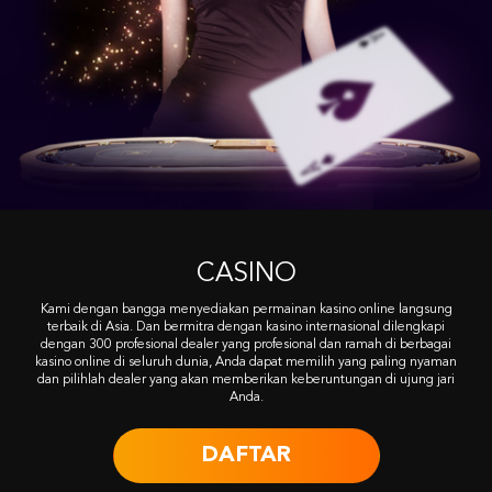
CASINO
Kami dengan bangga menyediakan permainan kasino online langsung
terbaik di Asia. Dan bermitra dengan kasino internasional dilengkapi
dengan 300 profesional dealer yang profesional dan ramah di berbagai
kasino online di seluruh dunia, Anda dapat memilih yang paling nyaman
dan pilihlah dealer yang akan memberikan keberuntungan di ujung jari
Anda.
DAFTAR