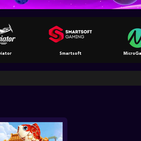
viator
Smartsoft
MicroG