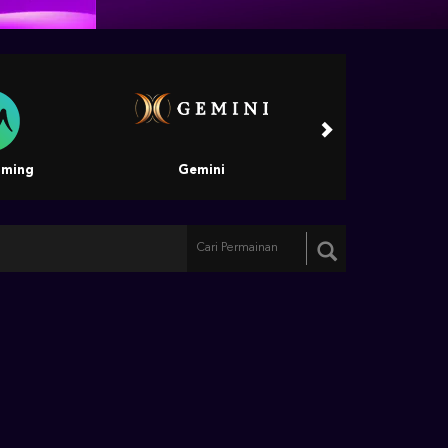
aming
Gemini
InOut