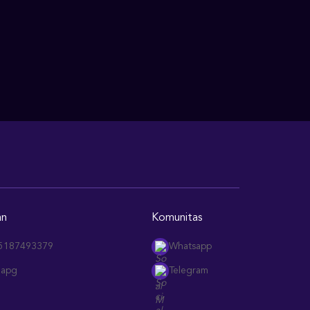
an
Komunitas
5187493379
Whatsapp
napg
Telegram