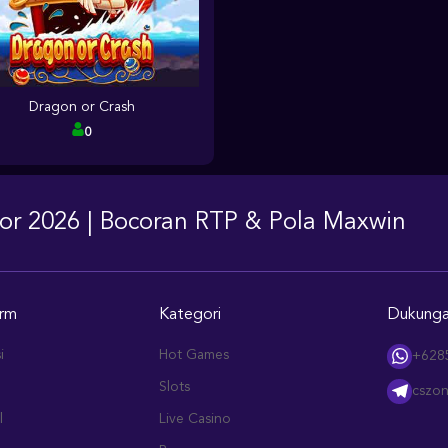
Dragon or Crash
0
cor 2026 | Bocoran RTP & Pola Maxwin
orm
Kategori
Dukung
i
Hot Games
+628
Slots
cszo
l
Live Casino