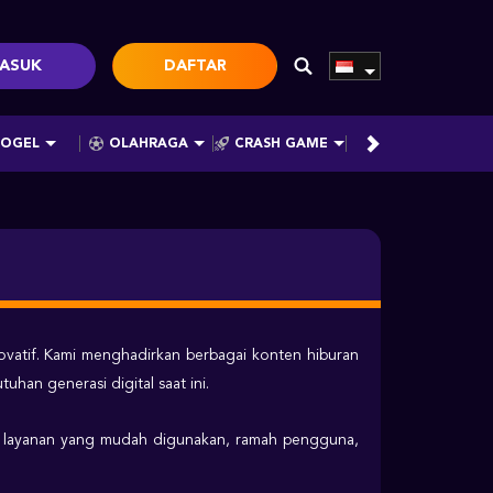
ASUK
DAFTAR
TOGEL
OLAHRAGA
CRASH GAME
ARCADE
ovatif. Kami menghadirkan berbagai konten hiburan
han generasi digital saat ini.
 layanan yang mudah digunakan, ramah pengguna,