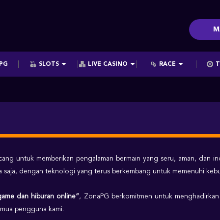
M
PG
SLOTS
LIVE CASINO
RACE
ancang untuk memberikan pengalaman bermain yang seru, aman, dan in
na saja, dengan teknologi yang terus berkembang untuk memenuhi kebutu
ame dan hiburan online”
, ZonaPG berkomitmen untuk menghadirkan
mua pengguna kami.